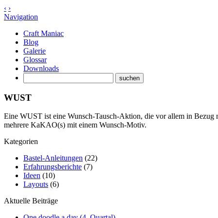
‹
›
Navigation
Craft Maniac
Blog
Galerie
Glossar
Downloads
WUST
Eine WUST ist eine Wunsch-Tausch-Aktion, die vor allem in Bezug 
mehrere KaKAO(s) mit einem Wunsch-Motiv.
Kategorien
Bastel-Anleitungen
(22)
Erfahrungsberichte
(7)
Ideen
(10)
Layouts
(6)
Aktuelle Beiträge
One doodle a day (4. Quartal)