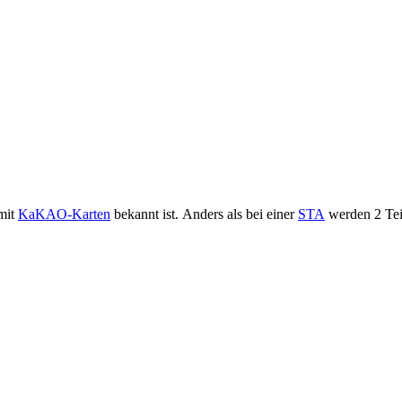
mit
KaKAO-Karten
bekannt ist. Anders als bei einer
STA
werden 2 Teil